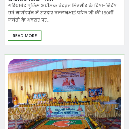
गरियाबंद पुलिस अधीक्षक वेदव्रत सिरमौर के दिषा-निर्देष
एवं मार्गदर्षन में सरदार वल्लभभाई पटेल जी की 150वीं
जयंती के अवसर पर…
READ MORE