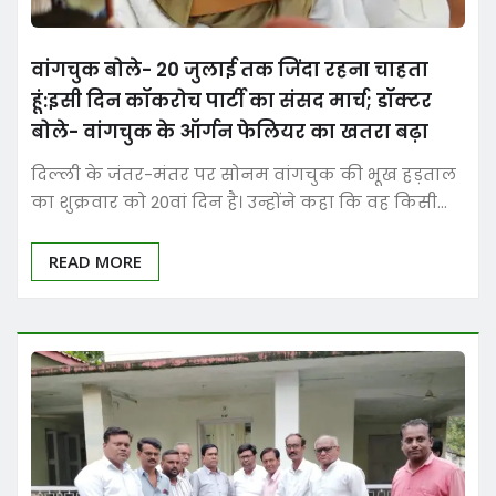
वांगचुक बोले- 20 जुलाई तक जिंदा रहना चाहता
हूं:इसी दिन कॉकरोच पार्टी का संसद मार्च; डॉक्टर
बोले- वांगचुक के ऑर्गन फेलियर का खतरा बढ़ा
दिल्ली के जंतर-मंतर पर सोनम वांगचुक की भूख हड़ताल
का शुक्रवार को 20वां दिन है। उन्होंने कहा कि वह किसी…
READ MORE