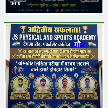
कराएं