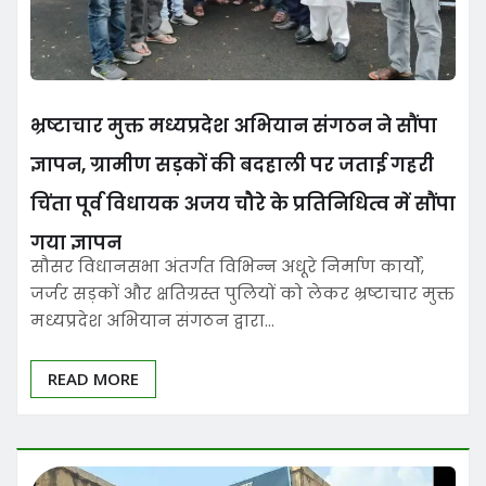
भ्रष्टाचार मुक्त मध्यप्रदेश अभियान संगठन ने सौंपा
ज्ञापन, ग्रामीण सड़कों की बदहाली पर जताई गहरी
चिंता पूर्व विधायक अजय चौरे के प्रतिनिधित्व में सौंपा
गया ज्ञापन
सौसर विधानसभा अंतर्गत विभिन्न अधूरे निर्माण कार्यों,
जर्जर सड़कों और क्षतिग्रस्त पुलियों को लेकर भ्रष्टाचार मुक्त
मध्यप्रदेश अभियान संगठन द्वारा…
READ MORE