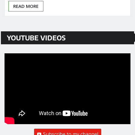
READ MORE
YOUTUBE VIDEOS
Subscribe to my channel