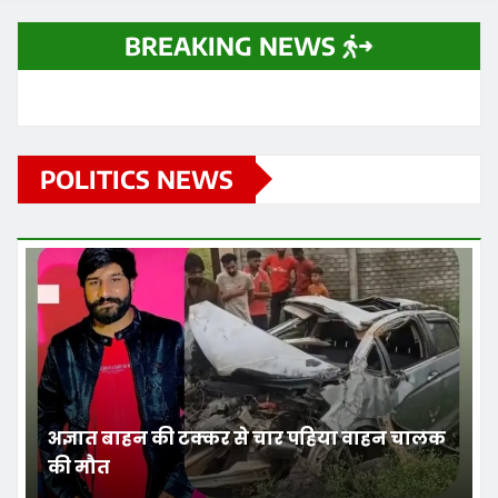
BREAKING NEWS
POLITICS NEWS
अज्ञात बाहन की टक्कर से चार पहिया वाहन चालक
की मौत