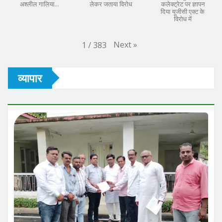
अश्लील गालिया...
लेकर जताया विरोध
कलेक्ट्रेट पर ज्ञापन
दिया यूजीसी एक्ट के
विरोध में
Next
»
1
/
383
व्यापार