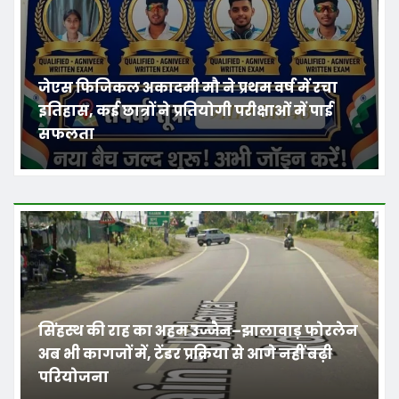
जेएस फिजिकल अकादमी मौ ने प्रथम वर्ष में रचा
इतिहास, कई छात्रों ने प्रतियोगी परीक्षाओं में पाई
सफलता
सिंहस्थ की राह का अहम उज्जैन–झालावाड़ फोरलेन
अब भी कागजों में, टेंडर प्रक्रिया से आगे नहीं बढ़ी
परियोजना