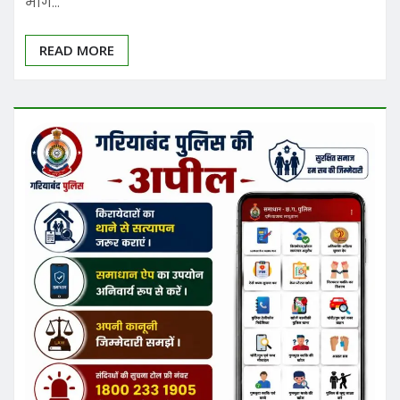
मार्ग…
READ MORE