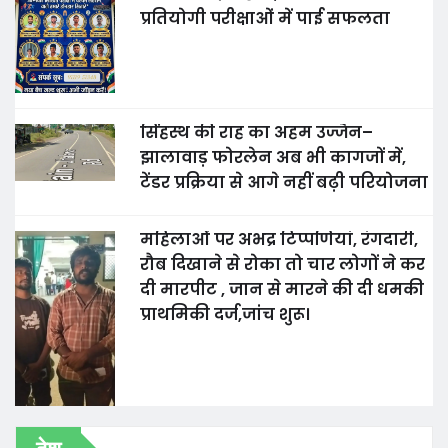
प्रतियोगी परीक्षाओं में पाई सफलता
सिंहस्थ की राह का अहम उज्जैन–
झालावाड़ फोरलेन अब भी कागजों में,
टेंडर प्रक्रिया से आगे नहीं बढ़ी परियोजना
महिलाओं पर अभद्र टिप्पणियां, रंगदारी,
रौब दिखाने से रोका तो चार लोगों ने कर
दी मारपीट , जान से मारने की दी धमकी
प्राथमिकी दर्ज,जांच शुरू।
देश