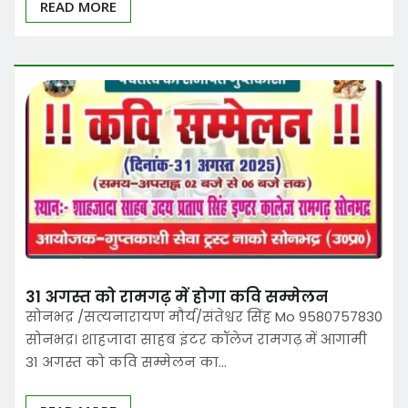
READ MORE
31 अगस्त को रामगढ़ में होगा कवि सम्मेलन
सोनभद्र /सत्यनारायण मौर्य/संतेश्वर सिंह Mo 9580757830
सोनभद्र। शाहजादा साहब इंटर कॉलेज रामगढ़ में आगामी
31 अगस्त को कवि सम्मेलन का…