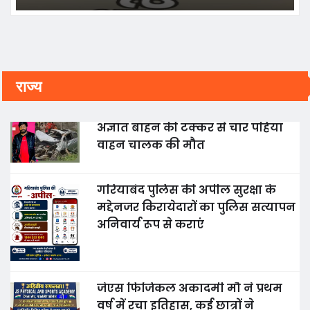
राज्य
अज्ञात बाहन की टक्कर से चार पहिया
वाहन चालक की मौत
गरियाबंद पुलिस की अपील सुरक्षा के
मद्देनजर किरायेदारों का पुलिस सत्यापन
अनिवार्य रूप से कराएं
जेएस फिजिकल अकादमी मौ ने प्रथम
वर्ष में रचा इतिहास, कई छात्रों ने