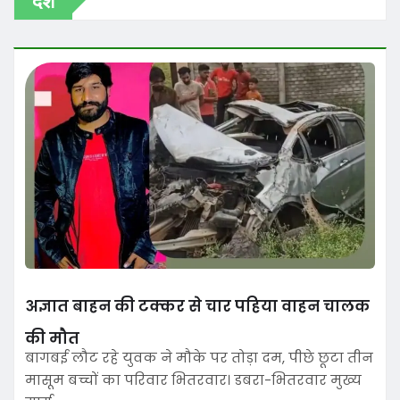
अज्ञात बाहन की टक्कर से चार पहिया वाहन चालक
की मौत
बागबई लौट रहे युवक ने मौके पर तोड़ा दम, पीछे छूटा तीन
मासूम बच्चों का परिवार भितरवार। डबरा-भितरवार मुख्य