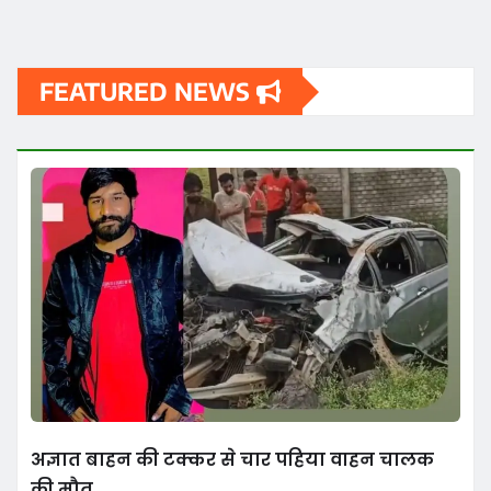
FEATURED NEWS
अज्ञात बाहन की टक्कर से चार पहिया वाहन चालक
की मौत