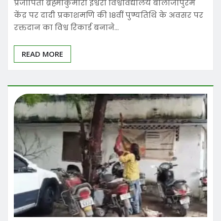
प्रजापिता ब्रह्माकुमारी ईश्वरी विश्वविद्यालय बालाजीपुरम
केंद्र पर दादी प्रकाशमणि की 18वीं पुण्यतिथि के अवसर पर
रक्तदान का विश्व रिकार्ड बनाने…
READ MORE