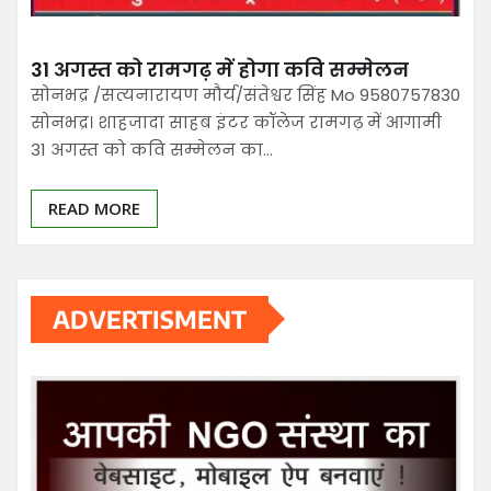
31 अगस्त को रामगढ़ में होगा कवि सम्मेलन
सोनभद्र /सत्यनारायण मौर्य/संतेश्वर सिंह Mo 9580757830
सोनभद्र। शाहजादा साहब इंटर कॉलेज रामगढ़ में आगामी
31 अगस्त को कवि सम्मेलन का…
READ MORE
ADVERTISMENT