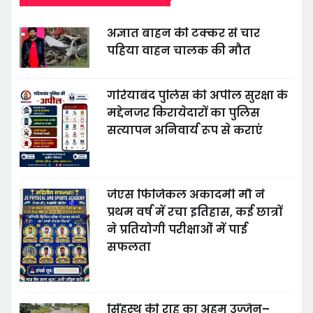
अज्ञात बाहन की टक्कर से चार
पहिया वाहन चालक की मौत
गरियाबंद पुलिस की अपील सुरक्षा के
मद्देनजर किरायेदारों का पुलिस
सत्यापन अनिवार्य रूप से कराएं
जेएस फिजिकल अकादमी मौ ने
प्रथम वर्ष में रचा इतिहास, कई छात्रों
ने प्रतियोगी परीक्षाओं में पाई
सफलता
सिंहस्थ की राह का अहम उज्जैन–