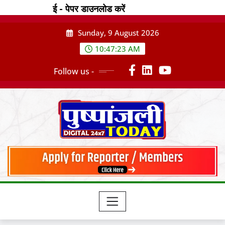
Skip
ई - पेपर डाउनलोड करें
to
content
Sunday, 9 August 2026
10:47:24 AM
Follow us -