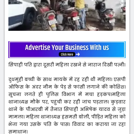
सिपाही पति द्वारा दूसरी महिला रखने से नाराज दिखी पत्नी।
दुधमुंही बच्ची के साथ मायके में रह रही थी महिला। एसपी
ऑफिस के अंदर नीम के पेड़ से फांसी लगाने की कोशिश।
सूचना लगते ही पुलिस विभाग में मचा हड़कंप।महिला
थानाध्यक्ष मौके पर, पहुंची कर रही जांच पड़ताल। कुड़वार
थाने के पीआरबी में तैनात सिपाही अभिषेक यादव से जुड़ा
मामला। महिला थानाध्यक्ष हंसमती बोली, पीड़ित महिला को
भेजा गया उसके पति के पास। विवाद का कराया जा रहा
समाधान।