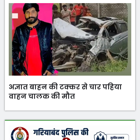
o
p
k
अज्ञात बाहन की टक्कर से चार पहिया
वाहन चालक की मौत