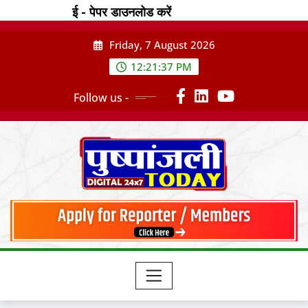
Skip
ई - पेपर डाउनलोड करें
to
content
Friday, 7 August 2026
12:21:39 PM
Follow us -