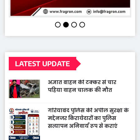
LATEST UPDATE
अज्ञात बाहन की टक्कर से चार
पहिया वाहन चालक की मौत
गरियाबंद पुलिस की अपील सुरक्षा के
मद्देनजर किरायेदारों का पुलिस
सत्यापन अनिवार्य रूप से कराएं