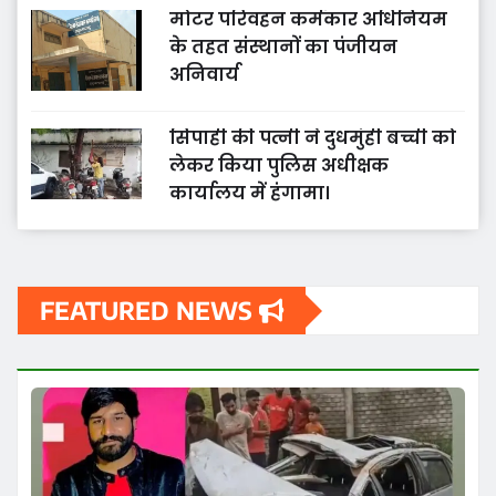
मोटर परिवहन कर्मकार अधिनियम
के तहत संस्थानों का पंजीयन
अनिवार्य
सिपाही की पत्नी ने दुधमुंही बच्ची को
लेकर किया पुलिस अधीक्षक
कार्यालय में हंगामा।
FEATURED NEWS