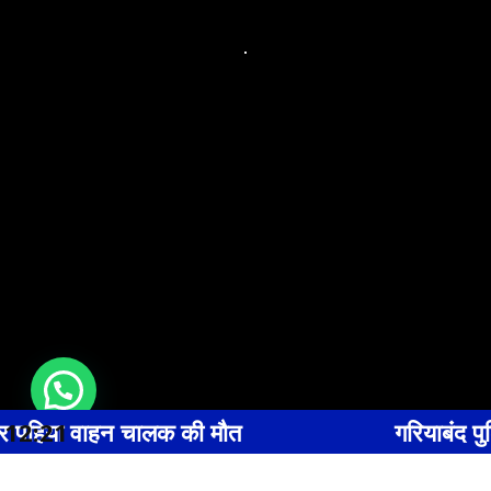
त
12:21
गरियाबंद पुलिस की अपील सुरक्षा के मद्द
Copyright © 2025 | Website designed by
Fragron Infotech, Dabra Call