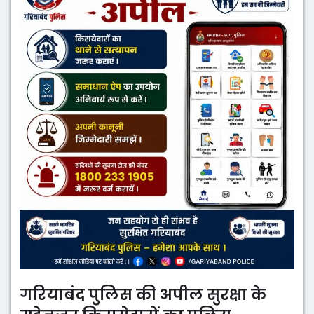
गरियाबंद पुलिस की अपील सुरक्षा के