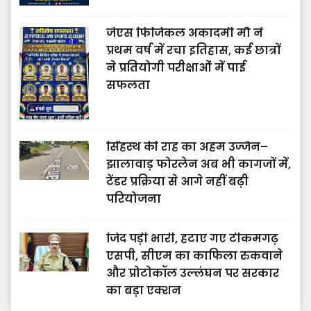
जेएस फिजिकल अकादमी मौ ने
प्रथम वर्ष में रचा इतिहास, कई छात्रों
ने प्रतियोगी परीक्षाओं में पाई
सफलता
सिंहस्थ की राह का अहम उज्जैन–
झालावाड़ फोरलेन अब भी कागजों में,
टेंडर प्रक्रिया से आगे नहीं बढ़ी
परियोजना
जिद पड़ी भारी, हटाए गए टीकमगढ़
एसपी, सीएम का काफिला रुकवाने
और प्रोटोकॉल उल्लंघन पर सरकार
का बड़ा एक्शन